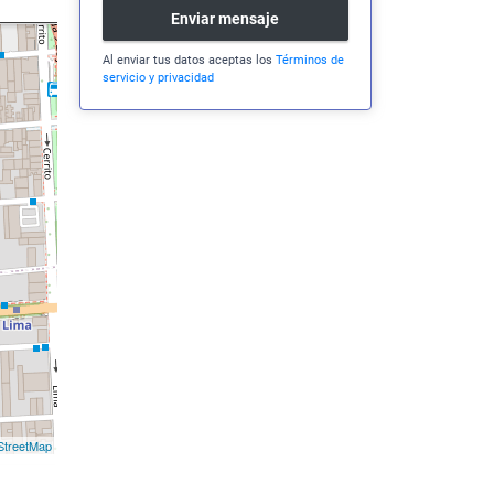
Enviar mensaje
Al enviar tus datos aceptas los
Términos de
servicio y privacidad
treetMap