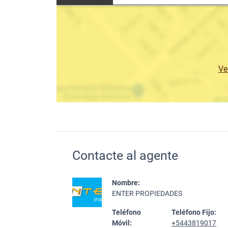
Ve
Contacte al agente
Nombre:
ENTER PROPIEDADES
Teléfono
Teléfono Fijo:
Móvil:
+5443819017