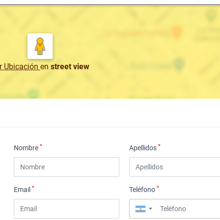
r Ubicación
en
street view
*
*
Nombre
Apellidos
*
*
Email
Teléfono
▼