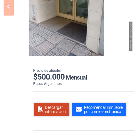
Precio de alquiler
$500.000
Mensual
Pesos Argentinos
Descargar
Recomendar inmueble
información
por correo electrónico