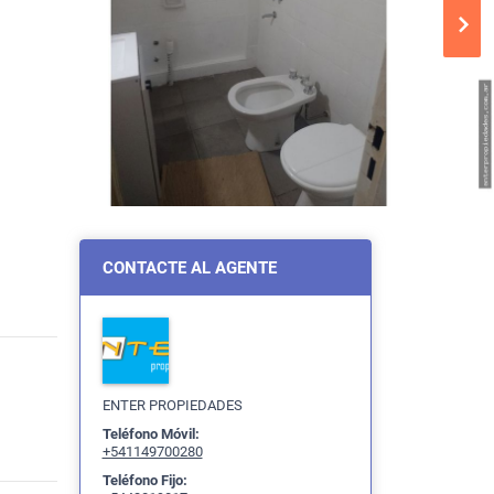
CONTACTE AL AGENTE
ENTER PROPIEDADES
Teléfono Móvil:
+541149700280
Teléfono Fijo: