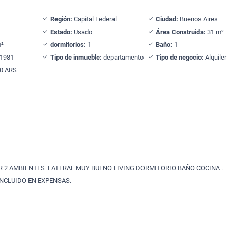
Región:
Capital Federal
Ciudad:
Buenos Aires
Estado:
Usado
Área Construida:
31 m²
²
dormitorios:
1
Baño:
1
1981
Tipo de inmueble:
departamento
Tipo de negocio:
Alquiler
0 ARS
 2 AMBIENTES LATERAL MUY BUENO LIVING DORMITORIO BAÑO COCINA .
INCLUIDO EN EXPENSAS.