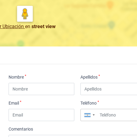
r Ubicación
en
street view
*
*
Nombre
Apellidos
*
*
Email
Teléfono
▼
Comentarios