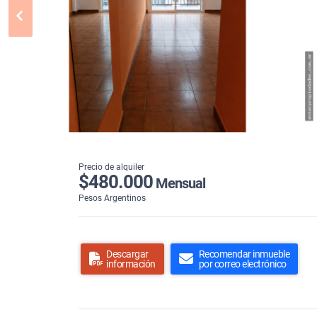
Precio de alquiler
$480.000
Mensual
Pesos Argentinos
Descargar
Recomendar inmueble
información
por correo electrónico