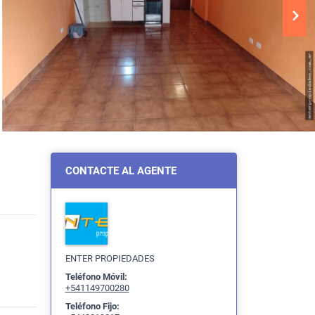
CONTACTE AL AGENTE
ENTER PROPIEDADES
Teléfono Móvil:
+541149700280
Teléfono Fijo: