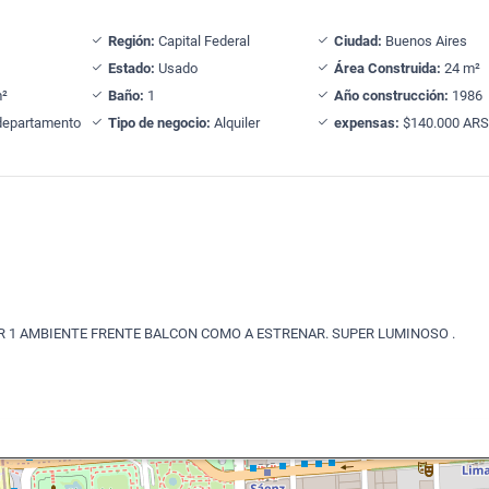
Región:
Capital Federal
Ciudad:
Buenos Aires
Estado:
Usado
Área Construida:
24 m²
²
Baño:
1
Año construcción:
1986
epartamento
Tipo de negocio:
Alquiler
expensas:
$140.000 AR
 1 AMBIENTE FRENTE BALCON COMO A ESTRENAR. SUPER LUMINOSO .