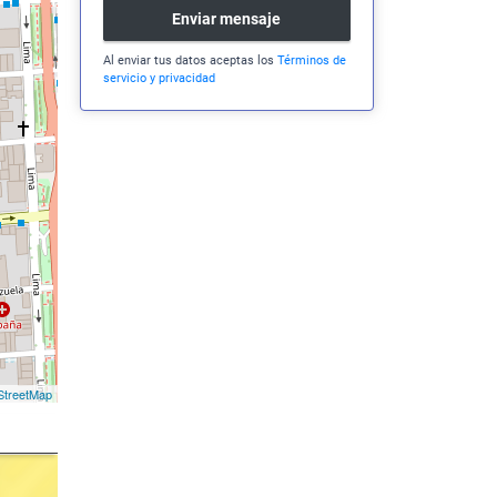
Enviar mensaje
Al enviar tus datos aceptas los
Términos de
servicio y privacidad
treetMap