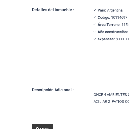
Detalles del inmueble :
País:
Argentina
Código:
10114697
Área Terreno:
115 
Año construcción:
expensas:
$300.00
Descripción Adicional :
ONCE 4 AMBIENTES 
AXILIAR 2 PATIOS 