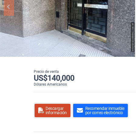
Precio de venta
US$140,000
Dólares Americanos
Descargar
Recomendar inmueble
información
por correo electrónico