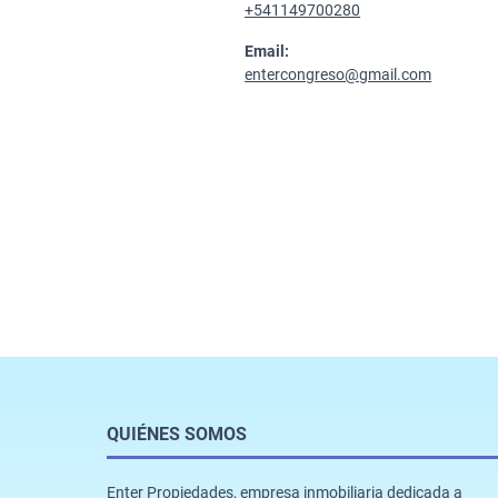
+541149700280
Email:
entercongreso@gmail.com
QUIÉNES SOMOS
Enter Propiedades, empresa inmobiliaria dedicada a