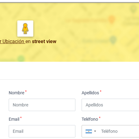
r Ubicación
en
street view
*
*
Nombre
Apellidos
*
*
Email
Teléfono
▼