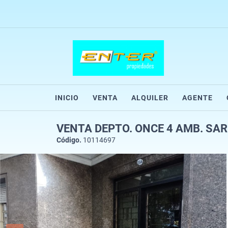
INICIO
VENTA
ALQUILER
AGENTE
VENTA DEPTO. ONCE 4 AMB. SA
Código.
10114697