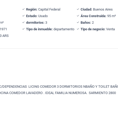
Región:
Capital Federal
Ciudad:
Buenos Aires
Estado:
Usado
Área Construida:
95 m²
m²
dormitorios:
3
Baños:
2
1971
Tipo de inmueble:
departamento
Tipo de negocio:
Venta
0 ARS
C/DEPENDENCIAS LICING COMEDOR 3 DORMITORIOS NBAÑO Y TOILET BAÑ
COCINA COMEDOR LAVADERO . IDEAL FAMILIA NUMEROSA. SARMIENTO 2800