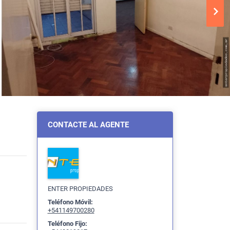
CONTACTE AL AGENTE
ENTER PROPIEDADES
Teléfono Móvil:
+541149700280
Teléfono Fijo: