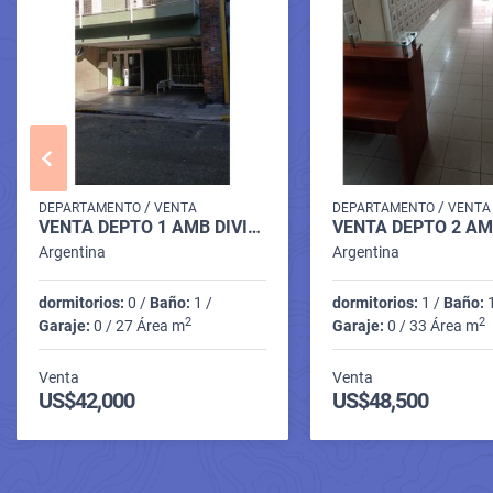
/
/
DEPARTAMENTO
VENTA
DEPARTAMENTO
VENTA
VENTA DEPTO 1 AMB DIVISIBLE LUMINOSO ALSINA 1600
Argentina
Argentina
dormitorios:
0 /
Baño:
1 /
dormitorios:
1 /
Baño:
1
2
2
Garaje:
0 / 27 Área m
Garaje:
0 / 33 Área m
Venta
Venta
US$42,000
US$48,500