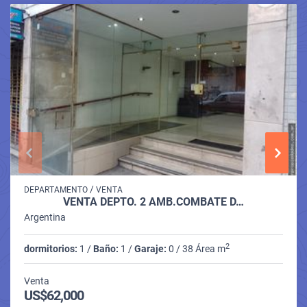
/
DEPARTAMENTO
VENTA
VENTA DEPTO. 2 AMB.COMBATE D…
Argentina
2
dormitorios:
1 /
Baño:
1 /
Garaje:
0 / 38 Área m
Venta
US$62,000