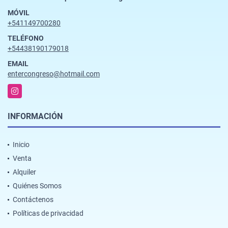
MÓVIL
+541149700280
TELÉFONO
+54438190179018
EMAIL
entercongreso@hotmail.com
Instagram
INFORMACIÓN
Inicio
Venta
Alquiler
Quiénes Somos
Contáctenos
Políticas de privacidad