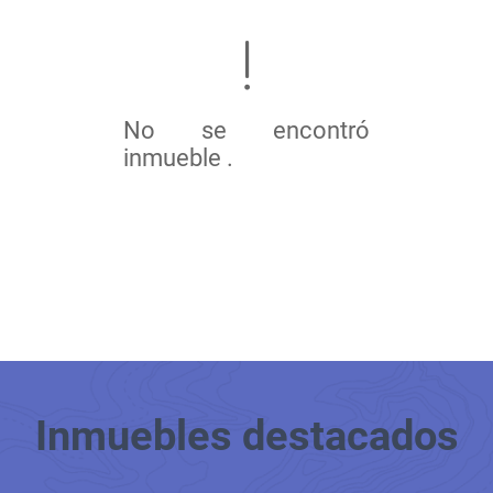
No se encontró
inmueble .
Inmuebles
destacados