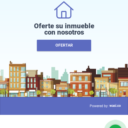
Oferte su inmueble
con nosotros
OFERTAR
wasi.co
Powered by: