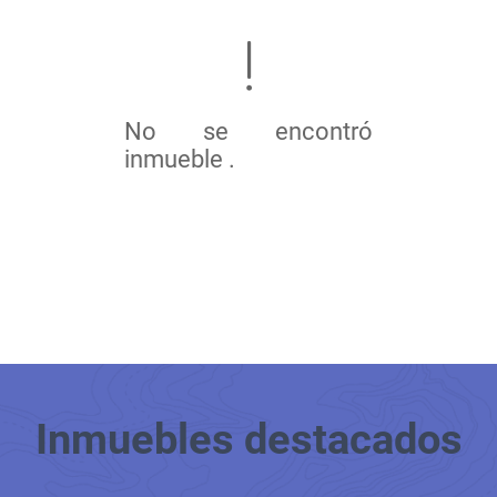
No se encontró
inmueble .
Inmuebles
destacados