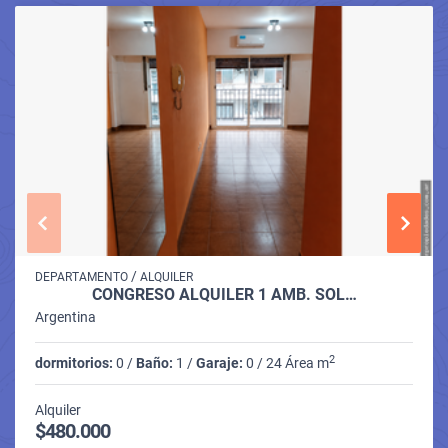
/
DEPARTAMENTO
ALQUILER
CONGRESO ALQUILER 1 AMB. SOL…
Argentina
2
dormitorios:
0 /
Baño:
1 /
Garaje:
0 / 24 Área m
Alquiler
$480.000