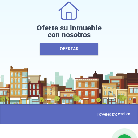
Oferte su inmueble
con nosotros
OFERTAR
wasi.co
Powered by: