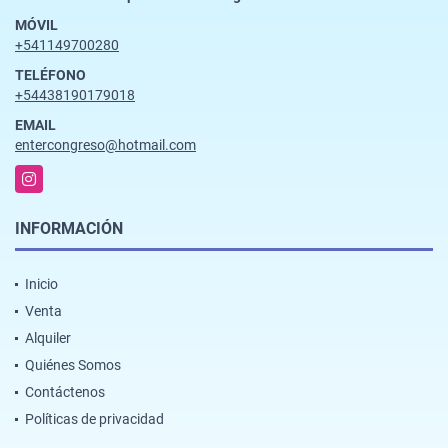
MÓVIL
+541149700280
TELÉFONO
+54438190179018
EMAIL
entercongreso@hotmail.com
Instagram
INFORMACIÓN
Inicio
Venta
Alquiler
Quiénes Somos
Contáctenos
Políticas de privacidad