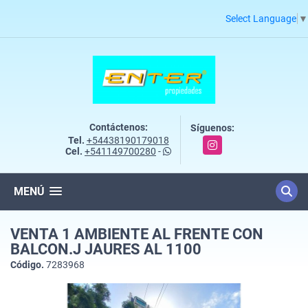
Select Language
▼
Contáctenos:
Síguenos:
Tel.
+54438190179018
Instagram
Cel.
+541149700280
-
MENÚ
VENTA 1 AMBIENTE AL FRENTE CON
BALCON.J JAURES AL 1100
Código.
7283968