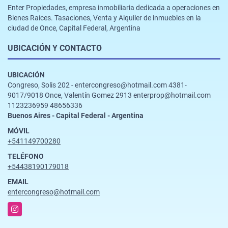
Enter Propiedades, empresa inmobiliaria dedicada a operaciones en
Bienes Raíces. Tasaciones, Venta y Alquiler de inmuebles en la
ciudad de Once, Capital Federal, Argentina
UBICACIÓN Y CONTACTO
UBICACIÓN
Congreso, Solis 202 - entercongreso@hotmail.com 4381-
9017/9018 Once, Valentín Gomez 2913 enterprop@hotmail.com
1123236959 48656336
Buenos Aires - Capital Federal - Argentina
MÓVIL
+541149700280
TELÉFONO
+54438190179018
EMAIL
entercongreso@hotmail.com
Instagram