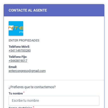
CONTACTE AL AGENTE
ENTER PROPIEDADES
Teléfono Móvil:
+541149700280
Teléfono Fijo:
+5443819017
Email:
entercongreso@gmail.com
¿Prefieres que te contactemos?
*
Tu nombre
*