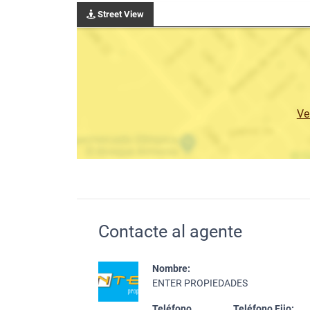
Street View
Ve
Contacte al agente
Nombre:
ENTER PROPIEDADES
Teléfono
Teléfono Fijo: