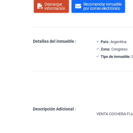
Descargar
Recomendar inmueble
información
por correo electrónico
Detalles del inmueble :
País:
Argentina
Zona:
Congreso
Tipo de inmueble:
G
Descripción Adicional :
VENTA COCHERA FIJ