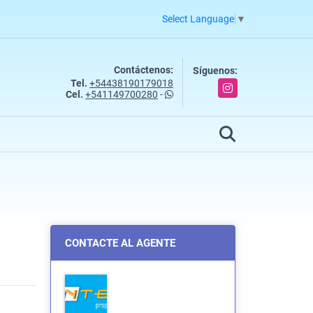
Select Language
▼
Contáctenos:
Síguenos:
Tel.
+54438190179018
Instagram
Cel.
+541149700280
-
CONTACTE AL AGENTE