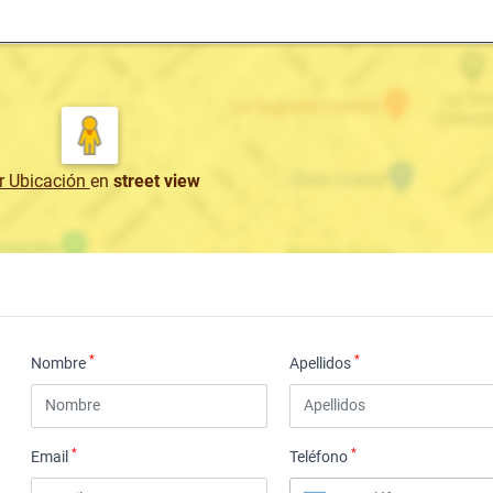
r Ubicación
en
street view
*
*
Nombre
Apellidos
*
*
Email
Teléfono