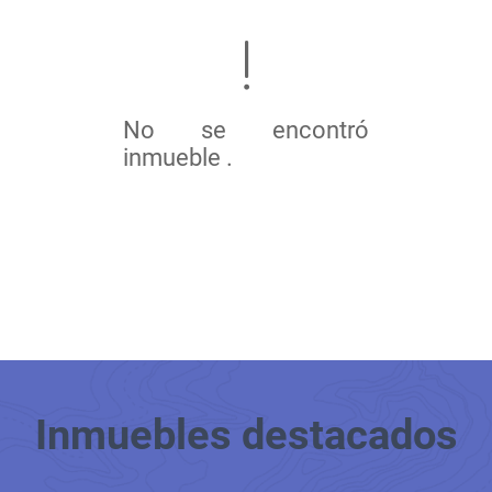
No se encontró
inmueble .
Inmuebles
destacados