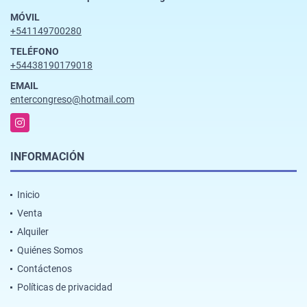
MÓVIL
+541149700280
TELÉFONO
+54438190179018
EMAIL
entercongreso@hotmail.com
Instagram
INFORMACIÓN
Inicio
Venta
Alquiler
Quiénes Somos
Contáctenos
Políticas de privacidad