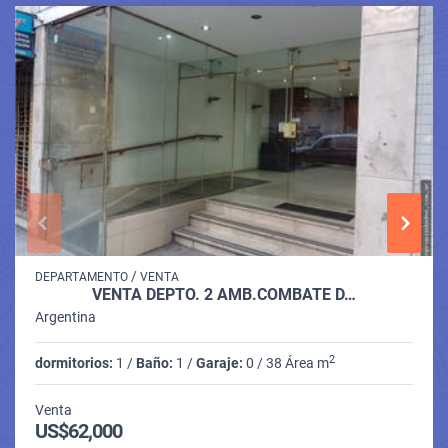
/
DEPARTAMENTO
VENTA
VENTA DEPTO. 2 AMB.COMBATE D…
Argentina
2
dormitorios:
1 /
Baño:
1 /
Garaje:
0 / 38 Área m
Venta
US$62,000