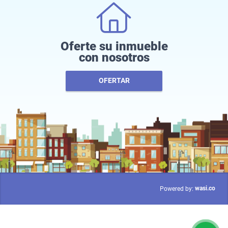
Oferte su inmueble
con nosotros
OFERTAR
wasi.co
Powered by: