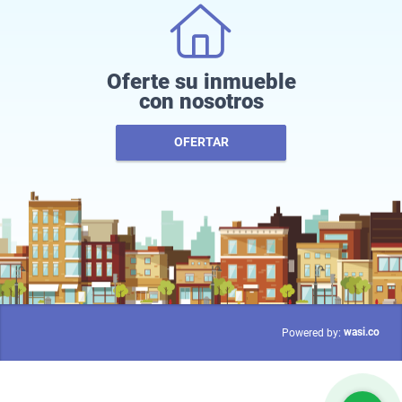
Oferte su inmueble
con nosotros
OFERTAR
wasi.co
Powered by: