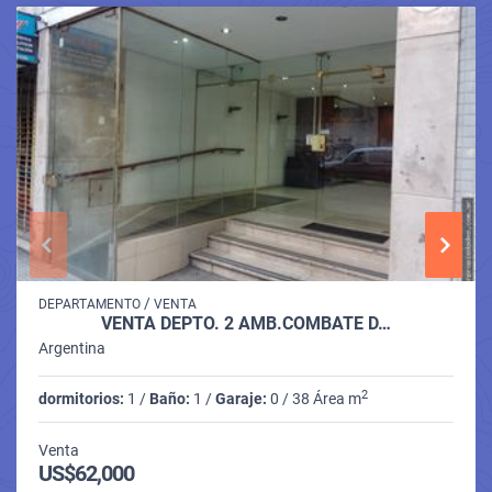
/
DEPARTAMENTO
VENTA
VENTA DEPTO. 2 AMB.COMBATE D…
Argentina
2
dormitorios:
1 /
Baño:
1 /
Garaje:
0 / 38 Área m
Venta
US$62,000