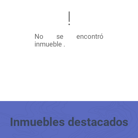
No se encontró
inmueble .
Inmuebles
destacados