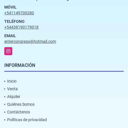
MÓVIL
+541149700280
TELÉFONO
+54438190179018
EMAIL
entercongreso@hotmail.com
Instagram
INFORMACIÓN
Inicio
Venta
Alquiler
Quiénes Somos
Contáctenos
Políticas de privacidad