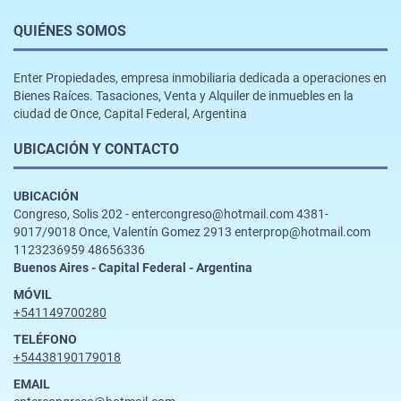
QUIÉNES SOMOS
Enter Propiedades, empresa inmobiliaria dedicada a operaciones en
Bienes Raíces. Tasaciones, Venta y Alquiler de inmuebles en la
ciudad de Once, Capital Federal, Argentina
UBICACIÓN Y CONTACTO
UBICACIÓN
Congreso, Solis 202 - entercongreso@hotmail.com 4381-
9017/9018 Once, Valentín Gomez 2913 enterprop@hotmail.com
1123236959 48656336
Buenos Aires - Capital Federal - Argentina
MÓVIL
+541149700280
TELÉFONO
+54438190179018
EMAIL