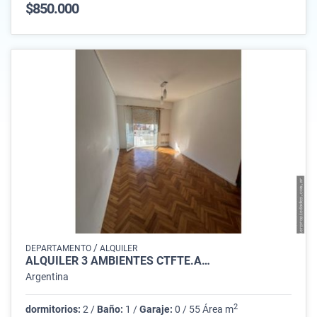
$850.000
/
DEPARTAMENTO
ALQUILER
ALQUILER 3 AMBIENTES CTFTE.A…
Argentina
2
dormitorios:
2 /
Baño:
1 /
Garaje:
0 / 55 Área m