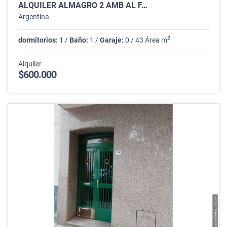
ALQUILER ALMAGRO 2 AMB AL F…
Argentina
2
dormitorios:
1 /
Baño:
1 /
Garaje:
0 / 43 Área m
Alquiler
$600.000