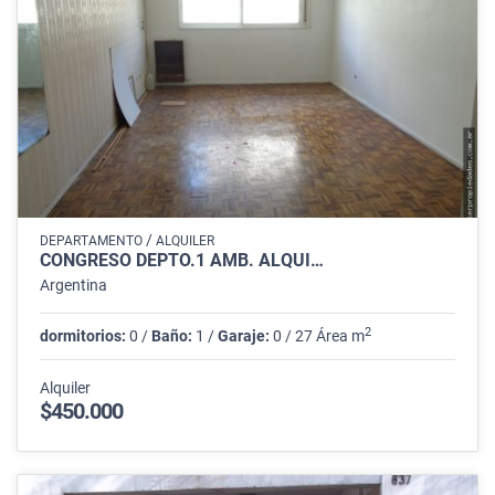
/
DEPARTAMENTO
ALQUILER
CONGRESO DEPTO.1 AMB. ALQUI…
Argentina
2
dormitorios:
0 /
Baño:
1 /
Garaje:
0 / 27 Área m
Alquiler
$450.000