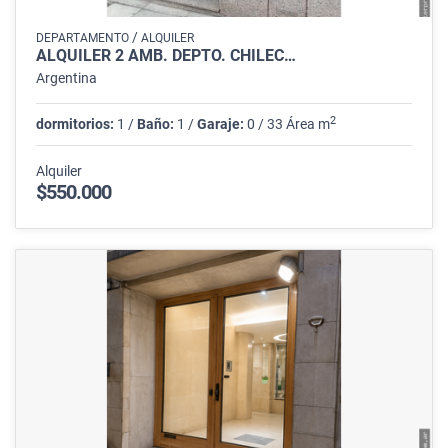
/
DEPARTAMENTO
ALQUILER
ALQUILER 2 AMB. DEPTO. CHILEC…
Argentina
2
dormitorios:
1 /
Baño:
1 /
Garaje:
0 / 33 Área m
Alquiler
$550.000