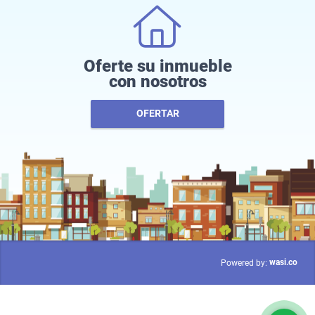
Oferte su inmueble
con nosotros
OFERTAR
wasi.co
Powered by: