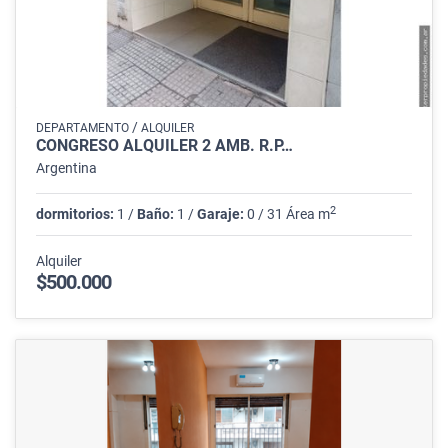
/
DEPARTAMENTO
ALQUILER
CONGRESO ALQUILER 2 AMB. R.P…
Argentina
2
dormitorios:
1 /
Baño:
1 /
Garaje:
0 / 31 Área m
Alquiler
$500.000