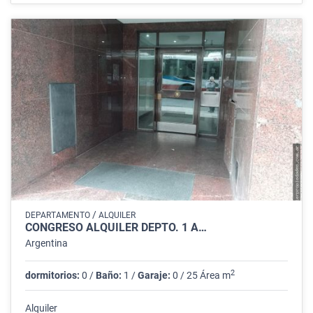
/
DEPARTAMENTO
ALQUILER
CONGRESO ALQUILER DEPTO. 1 A…
Argentina
2
dormitorios:
0 /
Baño:
1 /
Garaje:
0 / 25 Área m
Alquiler