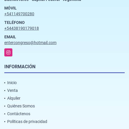
MÓVIL
+541149700280
TELÉFONO
+54438190179018
EMAIL
entercongreso@hotmail.com
Instagram
INFORMACIÓN
Inicio
Venta
Alquiler
Quiénes Somos
Contáctenos
Políticas de privacidad