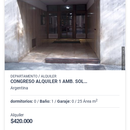
/
DEPARTAMENTO
ALQUILER
CONGRESO ALQUILER 1 AMB. SOL…
Argentina
2
dormitorios:
0 /
Baño:
1 /
Garaje:
0 / 25 Área m
Alquiler
$420.000