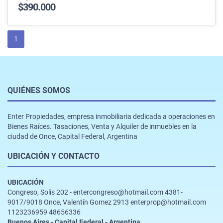
$390.000
1
QUIÉNES SOMOS
Enter Propiedades, empresa inmobiliaria dedicada a operaciones en
Bienes Raíces. Tasaciones, Venta y Alquiler de inmuebles en la
ciudad de Once, Capital Federal, Argentina
UBICACIÓN Y CONTACTO
UBICACIÓN
Congreso, Solis 202 - entercongreso@hotmail.com 4381-
9017/9018 Once, Valentín Gomez 2913 enterprop@hotmail.com
1123236959 48656336
Buenos Aires - Capital Federal - Argentina