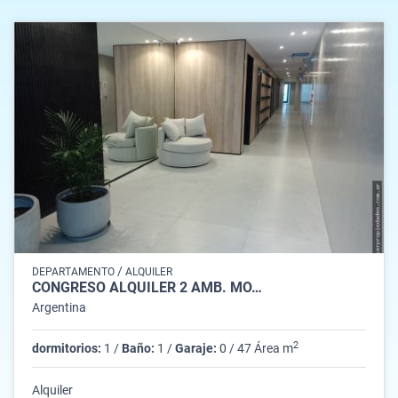
/
DEPARTAMENTO
ALQUILER
CONGRESO ALQUILER 2 AMB. MO…
Argentina
2
dormitorios:
1 /
Baño:
1 /
Garaje:
0 / 47 Área m
Alquiler