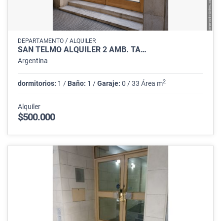
/
DEPARTAMENTO
ALQUILER
SAN TELMO ALQUILER 2 AMB. TA…
Argentina
2
dormitorios:
1 /
Baño:
1 /
Garaje:
0 / 33 Área m
Alquiler
$500.000