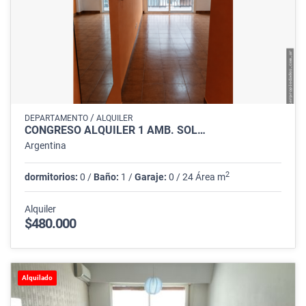
/
DEPARTAMENTO
ALQUILER
CONGRESO ALQUILER 1 AMB. SOL…
Argentina
2
dormitorios:
0 /
Baño:
1 /
Garaje:
0 / 24 Área m
Alquiler
$480.000
Alquilado