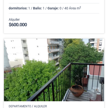
2
dormitorios:
1 /
Baño:
1 /
Garaje:
0 / 40 Área m
Alquiler
$600.000
/
DEPARTAMENTO
ALQUILER