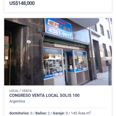
US$148,000
/
LOCAL
VENTA
CONGRESO VENTA LOCAL SOLIS 100
Argentina
2
dormitorios:
0 /
Baños:
2 /
Garaje:
0 / 145 Área m