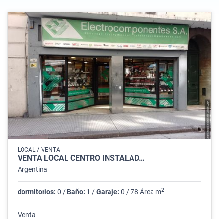
/
LOCAL
VENTA
VENTA LOCAL CENTRO INSTALAD…
Argentina
2
dormitorios:
0 /
Baño:
1 /
Garaje:
0 / 78 Área m
Venta