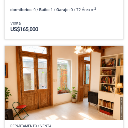
2
dormitorios:
0 /
Baño:
1 /
Garaje:
0 / 72 Área m
Venta
US$165,000
/
DEPARTAMENTO
VENTA