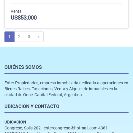
Venta
US$53,000
Siguiente
1
2
3
»
QUIÉNES SOMOS
Enter Propiedades, empresa inmobiliaria dedicada a operaciones en
Bienes Raíces. Tasaciones, Venta y Alquiler de inmuebles en la
ciudad de Once, Capital Federal, Argentina
UBICACIÓN Y CONTACTO
UBICACIÓN
Congreso, Solis 202 - entercongreso@hotmail.com 4381-