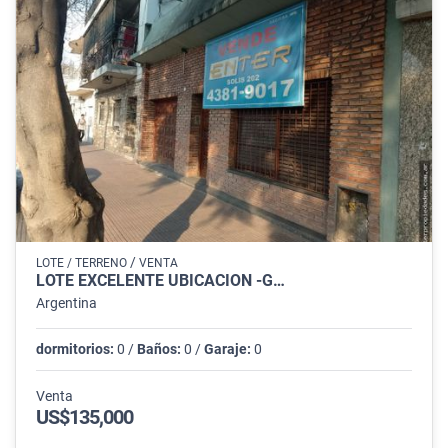
/
LOTE / TERRENO
VENTA
LOTE EXCELENTE UBICACION -G…
Argentina
dormitorios:
0 /
Baños:
0 /
Garaje:
0
Venta
US$135,000