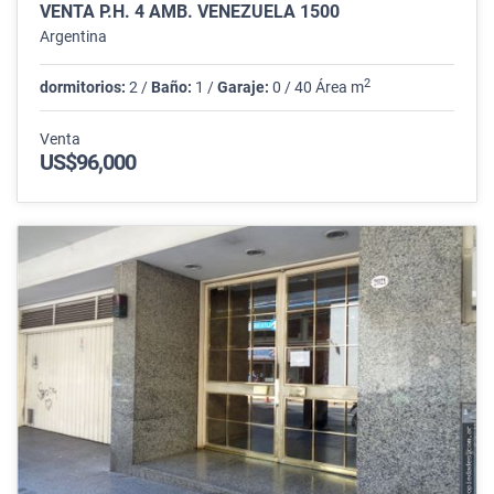
VENTA P.H. 4 AMB. VENEZUELA 1500
Argentina
2
dormitorios:
2 /
Baño:
1 /
Garaje:
0 / 40 Área m
Venta
US$96,000