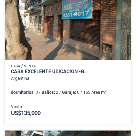
/
CASA
VENTA
CASA EXCELENTE UBICACION -G…
Argentina
2
dormitorios:
3 /
Baños:
2 /
Garaje:
0 / 163 Área m
Venta
US$135,000