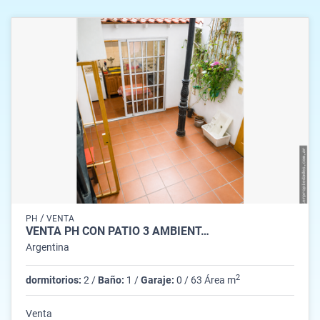
/
PH
VENTA
VENTA PH CON PATIO 3 AMBIENT…
Argentina
2
dormitorios:
2 /
Baño:
1 /
Garaje:
0 / 63 Área m
Venta