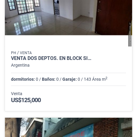
/
PH
VENTA
VENTA DOS DEPTOS. EN BLOCK SI…
Argentina
2
dormitorios:
0 /
Baños:
0 /
Garaje:
0 / 143 Área m
Venta
US$125,000