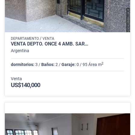
/
DEPARTAMENTO
VENTA
VENTA DEPTO. ONCE 4 AMB. SAR…
Argentina
2
dormitorios:
3 /
Baños:
2 /
Garaje:
0 / 95 Área m
Venta
US$140,000