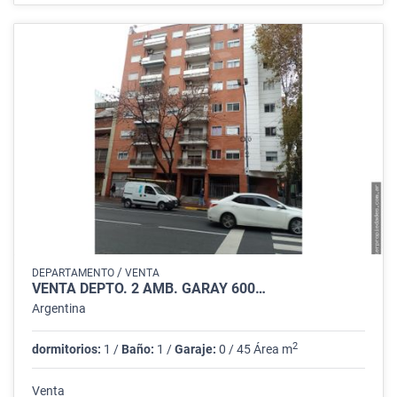
/
DEPARTAMENTO
VENTA
VENTA DEPTO. 2 AMB. GARAY 600…
Argentina
2
dormitorios:
1 /
Baño:
1 /
Garaje:
0 / 45 Área m
Venta