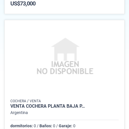
US$73,000
/
COCHERA
VENTA
VENTA COCHERA PLANTA BAJA P…
Argentina
dormitorios:
0 /
Baños:
0 /
Garaje:
0