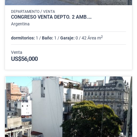
/
DEPARTAMENTO
VENTA
CONGRESO VENTA DEPTO. 2 AMB.…
Argentina
2
dormitorios:
1 /
Baño:
1 /
Garaje:
0 / 42 Área m
Venta
US$56,000