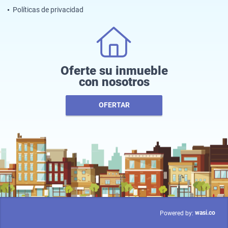
Políticas de privacidad
Oferte su inmueble
con nosotros
OFERTAR
wasi.co
Powered by: