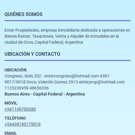
QUIÉNES SOMOS
Enter Propiedades, empresa inmobiliaria dedicada a operaciones en
Bienes Raíces. Tasaciones, Venta y Alquiler de inmuebles en la
ciudad de Once, Capital Federal, Argentina
UBICACIÓN Y CONTACTO
UBICACIÓN
Congreso, Solis 202 - entercongreso@hotmail.com 4381-
9017/9018 Once, Valentín Gomez 2913 enterprop@hotmail.com
1123236959 48656336
Buenos Aires - Capital Federal - Argentina
MÓVIL
+541149700280
TELÉFONO
+54438190179018
EMAIL